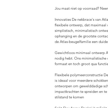
Jou maat niet op voorraad? Nee
Innovaties De nekbrace's van Atl
flexibele ontwerp, dat maximaal 
simplistisch, minimalistisch ontwe
ophanging en de grootste contact
de Atlas-beugelfamilie een duidel
Gewichtloos minimaal ontwerp All
nodig hebt. Ons minimalistische on
formaat en toch groot qua functie
Flexibele polymeerconstructie De
is ideaal voor meerdere schokken.
ontworpen om gewelddadige scho
impactkrachten te spreiden en te 
stilstand te komen