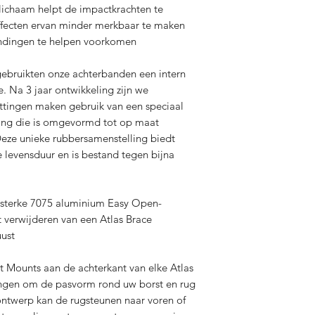
lichaam helpt de impactkrachten te
ffecten ervan minder merkbaar te maken
ondingen te helpen voorkomen
ebruikten onze achterbanden een intern
e. Na 3 jaar ontwikkeling zijn we
tingen maken gebruik van een speciaal
ing die is omgevormd tot op maat
ze unieke rubbersamenstelling biedt
e levensduur en is bestand tegen bijna
rsterke 7075 aluminium Easy Open-
 verwijderen van een Atlas Brace
ust
Mounts aan de achterkant van elke Atlas
lingen om de pasvorm rond uw borst en rug
ntwerp kan de rugsteunen naar voren of