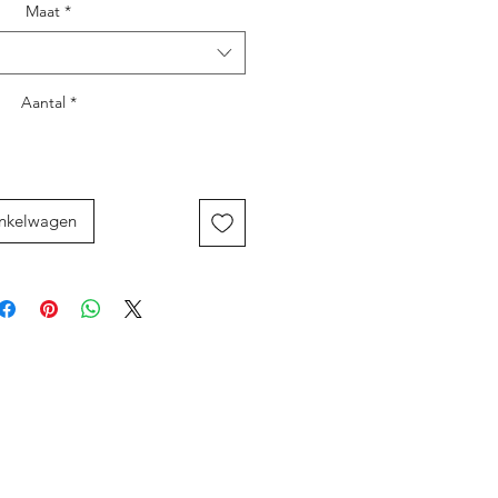
Maat
*
Aantal
*
inkelwagen