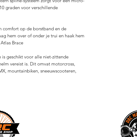
tern spline-systeem zorgt voor een micro-
+10 graden voor verschillende
n comfort op de borstband en de
aag hem over of onder je trui en haak hem
 Atlas Brace
 is geschikt voor alle niet-zittende
helm vereist is. Dit omvat motorcross,
, BMX, mountainbiken, sneeuwscooteren,