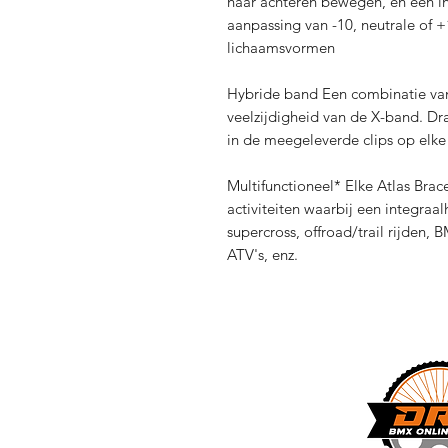
naar achteren bewegen, en een in
aanpassing van -10, neutrale of 
lichaamsvormen
Hybride band Een combinatie va
veelzijdigheid van de X-band. Dr
in de meegeleverde clips op elke
Multifunctioneel* Elke Atlas Brace
activiteiten waarbij een integraal
supercross, offroad/trail rijden
ATV's, enz.