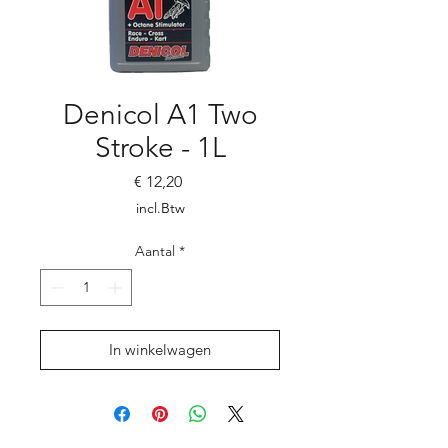
Denicol A1 Two
Stroke - 1L
Prijs
€ 12,20
incl.Btw
Aantal
*
In winkelwagen