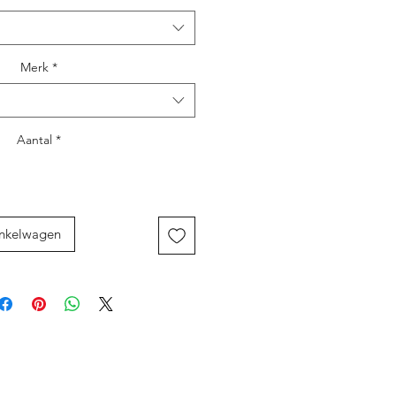
Merk
*
Aantal
*
inkelwagen