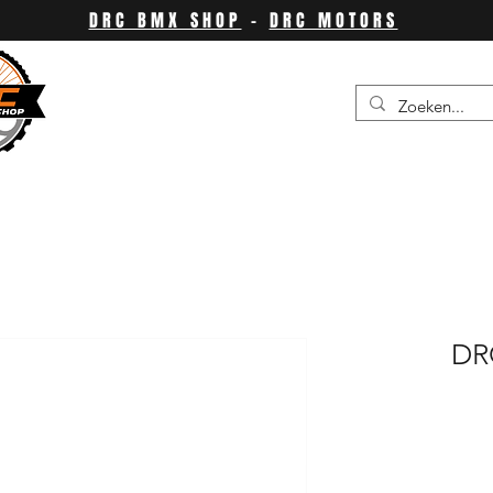
DRC BMX SHOP
-
DRC MOTORS
DR