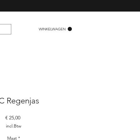
WINKELWAGEN
C Regenjas
Prijs
€ 25,00
incl.Btw
Maat
*