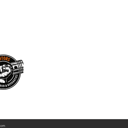
voorwaarden
com