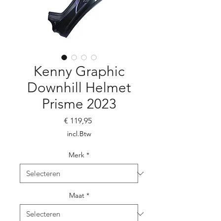
Kenny Graphic
Downhill Helmet
Prisme 2023
Prijs
€ 119,95
incl.Btw
Merk
*
Maat
*