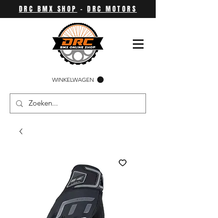
DRC BMX SHOP
-
DRC MOTORS
WINKELWAGEN