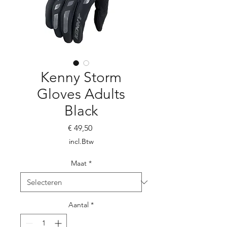
Kenny Storm
Gloves Adults
Black
Prijs
€ 49,50
incl.Btw
Maat
*
Aantal
*