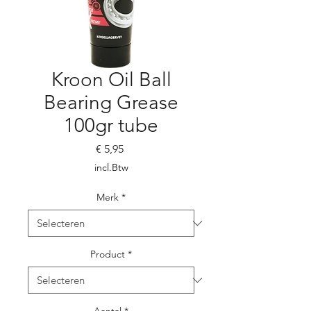
Kroon Oil Ball
Bearing Grease
100gr tube
Prijs
€ 5,95
incl.Btw
Merk
*
Product
*