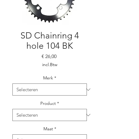
SD Chainring 4
hole 104 BK
Prijs
€ 26,00
incl.Btw
Merk
*
Product
*
Maat
*