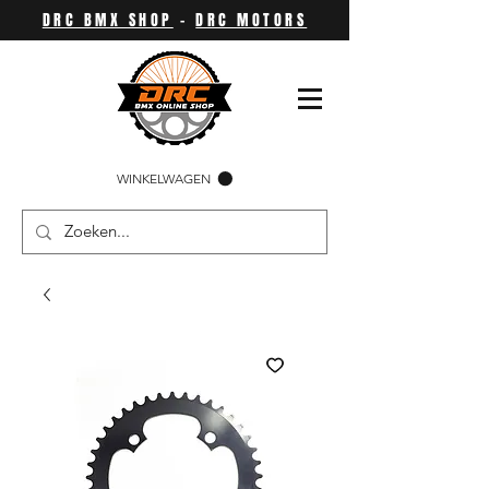
DRC BMX SHOP
-
DRC MOTORS
WINKELWAGEN