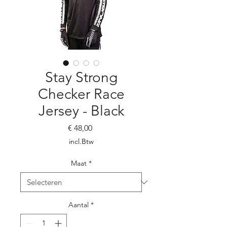
Stay Strong
Checker Race
Jersey - Black
Prijs
€ 48,00
incl.Btw
Maat
*
Aantal
*