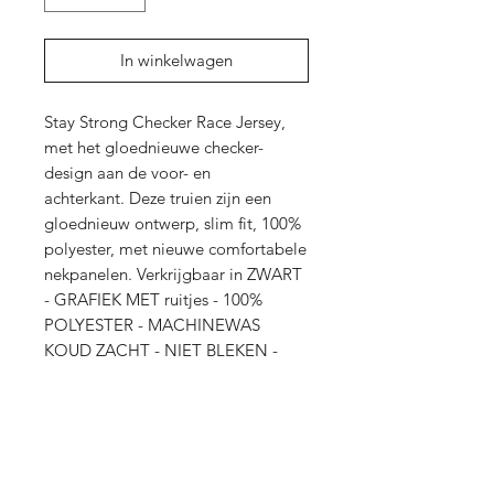
In winkelwagen
Stay Strong Checker Race Jersey,
met het gloednieuwe checker-
design aan de voor- en
achterkant. Deze truien zijn een
gloednieuw ontwerp, slim fit, 100%
polyester, met nieuwe comfortabele
nekpanelen. Verkrijgbaar in ZWART
- GRAFIEK MET ruitjes - 100%
POLYESTER - MACHINEWAS
KOUD ZACHT - NIET BLEKEN -
NIET STRIJKEN - NIET
STOOMSCHOONMAKEN