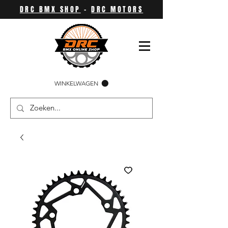
DRC BMX SHOP
-
DRC MOTORS
WINKELWAGEN