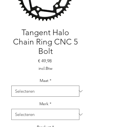
Tangent Halo
Chain Ring CNC 5
Bolt
Prijs
€ 49,98
incl.Btw
Maat
*
Merk
*