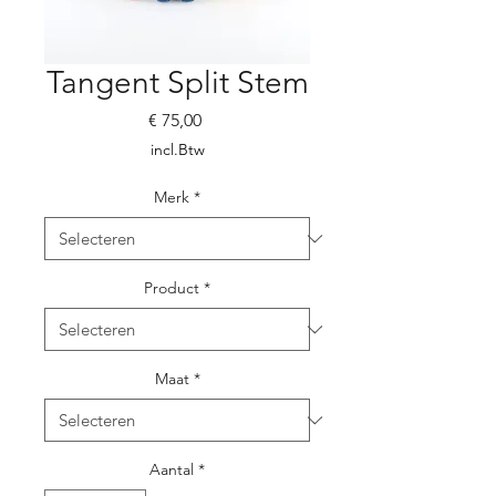
Tangent Split Stem
Prijs
€ 75,00
incl.Btw
Merk
*
Product
*
Maat
*
Aantal
*