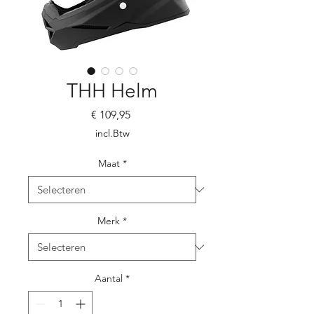
THH Helm
Prijs
€ 109,95
incl.Btw
Maat
*
Merk
*
Aantal
*